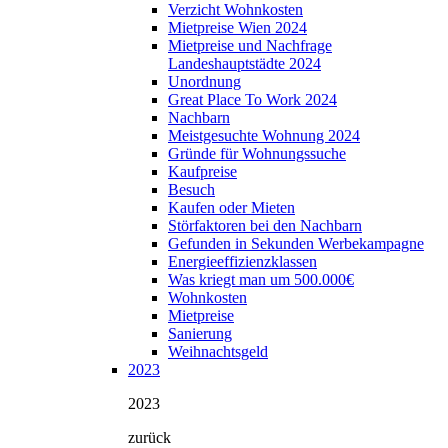
Verzicht Wohnkosten
Mietpreise Wien 2024
Mietpreise und Nachfrage
Landeshauptstädte 2024
Unordnung
Great Place To Work 2024
Nachbarn
Meistgesuchte Wohnung 2024
Gründe für Wohnungssuche
Kaufpreise
Besuch
Kaufen oder Mieten
Störfaktoren bei den Nachbarn
Gefunden in Sekunden Werbekampagne
Energieeffizienzklassen
Was kriegt man um 500.000€
Wohnkosten
Mietpreise
Sanierung
Weihnachtsgeld
2023
2023
zurück