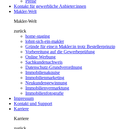
Preise
Kontakt für gewerbliche Anbieter:innen
Makler-Welt
Makler-Welt
zurück
home-staging
lohnt-sich-ein-makler
Gründe für eine:n Makler:in trotz Bestellerprinzip
Vorbereitung auf die Gewerbeprüfung
Online Werbung
Sachkundenachweis
Datenschutz-Grundverordnung
Immobilienakquise
Immobilienmarketing
Neukundengewinnung
Immobilienvermarktung
Immobilienfotografie
Impressum
Kontakt und Support
Karriere
Karriere
zurück