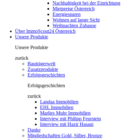
Nachhaltigkeit bei der Einrichtung
Mietpreise Österreich
Energiesparen
Wohnen auf lange Sicht
Weihnachten Zuhause
Über ImmoScout24 Österreich
Unsere Produkte
Unsere Produkte
zurück
Bauträgerwelt
Zusatzprodukte
Erfolgsgeschichten
Erfolgsgeschichten
zurück
Landaa Immobilien
EHL Immobilien
Marlies Muhr Immobilien
Interview mit Philipp Feurstein
Interview mit Hazir Hasani
Danke
Mitgliedschaften Gold, Silber, Bronze