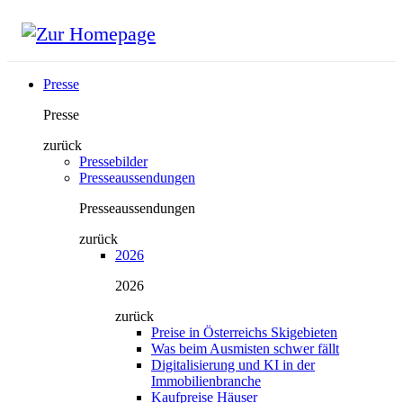
Presse
Presse
zurück
Pressebilder
Presseaussendungen
Presseaussendungen
zurück
2026
2026
zurück
Preise in Österreichs Skigebieten
Was beim Ausmisten schwer fällt
Digitalisierung und KI in der
Immobilienbranche
Kaufpreise Häuser