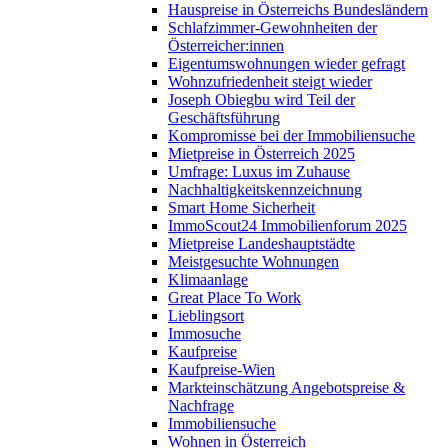
Hauspreise in Österreichs Bundesländern
Schlafzimmer-Gewohnheiten der
Österreicher:innen
Eigentumswohnungen wieder gefragt
Wohnzufriedenheit steigt wieder
Joseph Obiegbu wird Teil der
Geschäftsführung
Kompromisse bei der Immobiliensuche
Mietpreise in Österreich 2025
Umfrage: Luxus im Zuhause
Nachhaltigkeitskennzeichnung
Smart Home Sicherheit
ImmoScout24 Immobilienforum 2025
Mietpreise Landeshauptstädte
Meistgesuchte Wohnungen
Klimaanlage
Great Place To Work
Lieblingsort
Immosuche
Kaufpreise
Kaufpreise-Wien
Markteinschätzung Angebotspreise &
Nachfrage
Immobiliensuche
Wohnen in Österreich