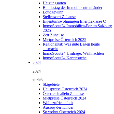
Heizungsarten
Bundestag der Immobilientreuhänder
Lottogewinn
Stellenwert Zuhause
Eigentumswohnungen Energieklasse C
ImmoScout24 Immobilien-Forum Salzburg
2025
Zeit Zuhause
Mietpreise Österreich 2025
Regionalität: Was gute Lagen heute
ausmacht
ImmoScout24-Umfrage: Weihnachten
ImmoScout24 Kartensuche
2024
2024
zurück
Skigebiete
Hauspreise Österreich 2024
Österreich allein Zuhause
Mietpreise Österreich 2024
Wohnzufriedenheit
Auszug der Kinder
So wohnt Österreich 2024